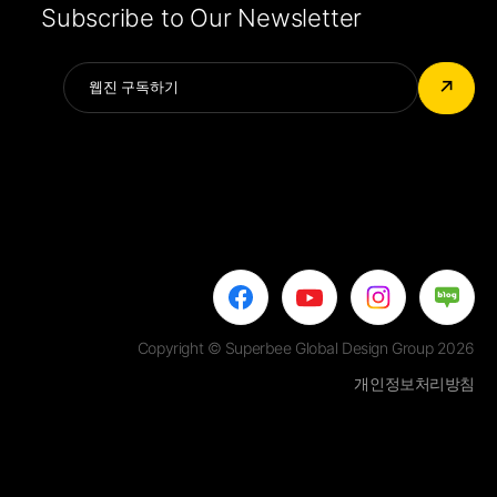
Subscribe to Our Newsletter
Alternative:
↗
Copyright © Superbee Global Design Group 2026
개인정보처리방침