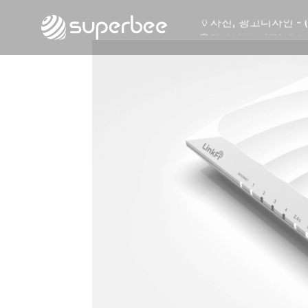
🏺
사진, 광고디자인 - 
🛡️
웹사이트 - (주)세스
💾
제품디자인 - 삼성
🔹
동영상, CI - 카피
🐶
동영상, 홈페이지 - 
🍕
동영상, 카탈로그 -
🍽️
웹사이트 - 백조씽
⚕️
사진, 광고디자인 -
⚪
패키지, 디자인 - 
🪑
동영상 - (주)듀오백
🍕
동영상 - ㈜고피자
☕
동영상 - 모모스커
🏢
동영상 - 삼양홀딩
🍫
동영상 - 킷캣
🍶
사진, 광고디자인 - 
🏺
사진, 광고디자인 - 
🛡️
웹사이트 - (주)세스
💾
제품디자인 - 삼성