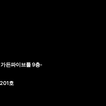
) 가든파이브툴 9층-
 201호