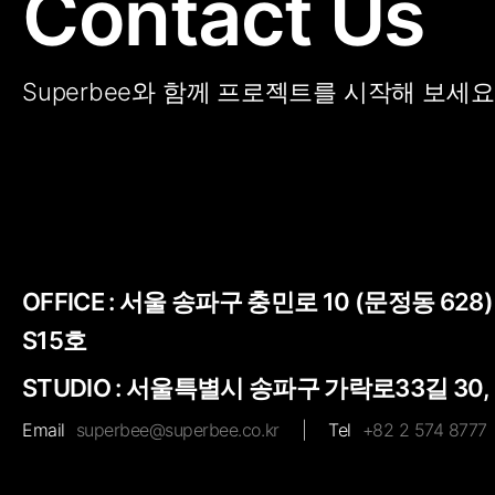
Contact Us
Superbee와 함께 프로젝트를 시작해 보세요
OFFICE :
서울 송파구 충민로 10 (문정동 628
S15호
STUDIO : 서울특별시 송파구 가락로33길 30,
Email
superbee@superbee.co.kr
|
Tel
+82 2 574 8777