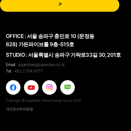
↗
OFFICE :
서울 송파구 충민로 10 (문정동
628) 가든파이브툴 9층-S15호
STUDIO : 서울특별시 송파구 가락로33길 30, 201호
Email
superbee@superbee.co.kr
Tel
+82 2 574 8777
Copyright © Superbee Global Design Group 2026
개인정보처리방침