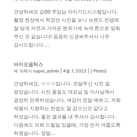
안녕하세요 김00 주임님 아이가드시스템입니다.
촬영 현장에서 찍었던 사진을 보니 브랜드 컨셉에
잘 맞게 자연과 가까운 분위기에 녹색 톤으로 맞춰
주신 것 같습니다! 꼼꼼히 신경써주셔서 너무
감사드립니다....
바이오옵틱스
에 의해서
super_admin
|
4월 7, 2022
|
[ Photo]
안녕하세요, ㅇㅇㅇ입니다. 전달주신 사진 잘
받았습니다. 사진 품질도 대표님 및 이사님께서
굉장히 만족하셨습니다. 색감이 정말 예쁘고, 저희
제품이 지향하는 컨셉도 잘 잡으신것 같다고
하셨습니다. 좋은 결과물 내 주셔서 감사합니다.
다음에도 의뢰 드릴일 있을때, 가장 먼저 여쭙도록
하겠습니다. 정말...