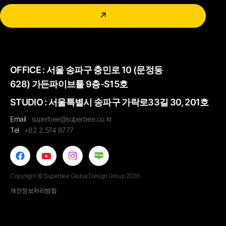
↗
OFFICE :
서울 송파구 충민로 10 (문정동
628) 가든파이브툴 9층-S15호
STUDIO : 서울특별시 송파구 가락로33길 30, 201호
Email
superbee@superbee.co.kr
Tel
+82 2 574 8777
Copyright © Superbee Global Design Group 2026
개인정보처리방침