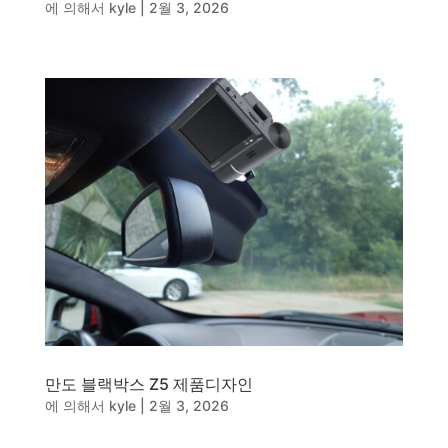
에 의해서
kyle
|
2월 3, 2026
만도 블랙박스 Z5 제품디자인
에 의해서
kyle
|
2월 3, 2026