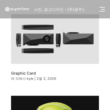
사진, 광고디자인 - (주)화요
사진, 광고디자인 - (주)광주요
웹사이트 - (주)세스코
제품디자인 - 삼성전자㈜
동영상, CI - 카피어랜드㈜
동영상, 홈페이지 - (주)분독
동영상, 카탈로그 - 피자마루
웹사이트 - 백조씽크
사진, 광고디자인 - 중외제약
패키지, 디자인 - 고려은단
동영상 - (주)듀오백
동영상 - ㈜고피자
동영상 - 모모스커피㈜
Graphic Card
동영상 - 삼양홀딩스
에 의해서
kyle
|
2월 3, 2026
동영상 - 킷캣
사진, 광고디자인 - (주)화요
사진, 광고디자인 - (주)광주요
웹사이트 - (주)세스코
제품디자인 - 삼성전자㈜