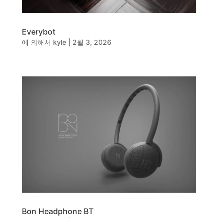
Everybot
에 의해서
kyle
|
2월 3, 2026
Bon Headphone BT