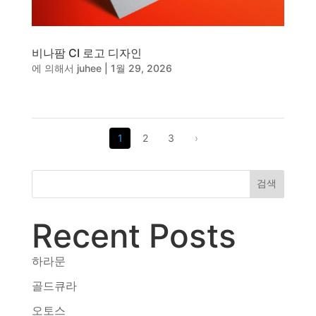
비나팜 CI 로고 디자인
에 의해서
juhee
|
1월 29, 2026
1
2
3
›
검색
Recent Posts
하라문
골드큐라
오토스