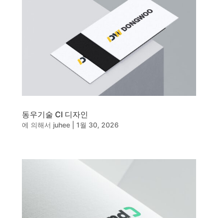
동우기술 CI 디자인
에 의해서
juhee
|
1월 30, 2026