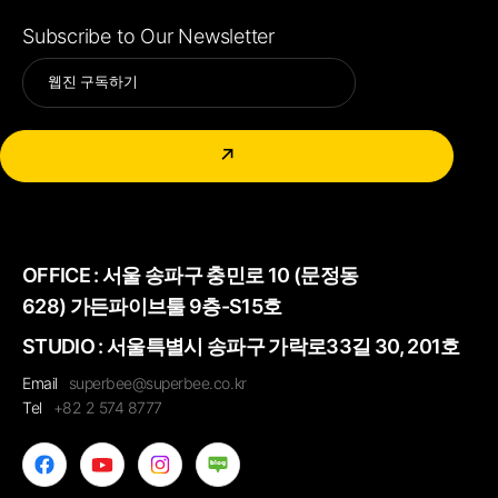
Subscribe to Our Newsletter
Alternative:
↗
OFFICE :
서울 송파구 충민로 10 (문정동
628) 가든파이브툴 9층-S15호
STUDIO : 서울특별시 송파구 가락로33길 30, 201호
Email
superbee@superbee.co.kr
Tel
+82 2 574 8777