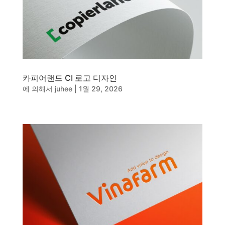
카피어랜드 CI 로고 디자인
에 의해서
juhee
|
1월 29, 2026